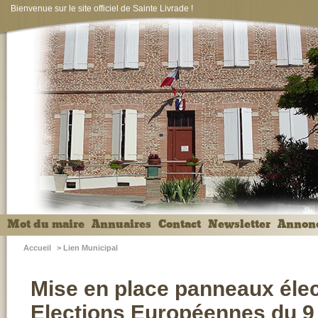
Bienvenue sur le site officiel de Sainte Livrade !
Mot du maire
Annuaires
Contact
Newsletter
Annon
Accueil
>
Lien Municipal
Mise en place panneaux éle
Elections Européennes du 9 