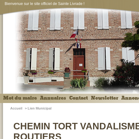
Bienvenue sur le site officiel de Sainte Livrade !
Mot du maire
Annuaires
Contact
Newsletter
Annon
Accueil
>
Lien Municipal
CHEMIN TORT VANDALISME
ROUTIERS