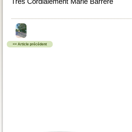
Très Cordialement Marie Barrere
<< Article précédent