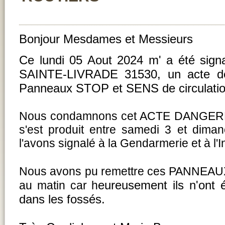
Bonjour Mesdames et Messieurs
Ce lundi 05 Aout 2024 m' a été si
SAINTE-LIVRADE 31530, un acte 
Panneaux STOP et SENS de circulatio
Nous condamnons cet ACTE DANGEREU
s'est produit entre samedi 3 et dim
l'avons signalé à la Gendarmerie et à 
Nous avons pu remettre ces PANNEAUX 
eureusement ils n'ont 
au matin car h
dans les fossés.