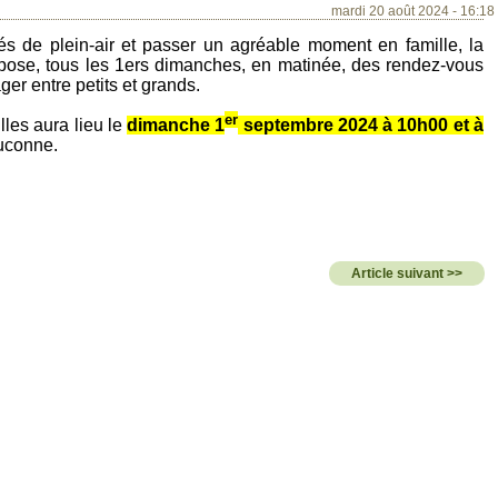
mardi 20 août 2024 - 16:18
tés de plein-air et passer un agréable moment en famille, la
pose, tous les 1ers dimanches, en matinée, des rendez-vous
ager entre petits et grands.
er
les aura lieu le
dimanche 1
septembre 2024 à 10h00 et à
ouconne.
Article suivant >>