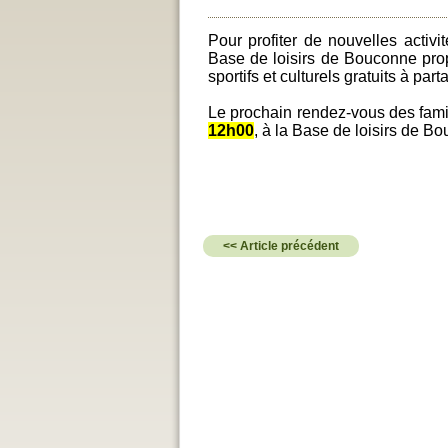
Pour profiter de nouvelles activi
Base de loisirs de Bouconne pro
sportifs et culturels gratuits à part
Le prochain rendez-vous des famil
12h00
, à la Base de loisirs de B
<< Article précédent