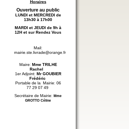
Horaires
Ouverture au public
LUNDI et MERCREDI de
13h30 à 17h00
MARDI et JEUDI de 9h à
12H et sur Rendez Vous
Mail:
mairie.ste.livrade@orange.fr
Maire:
Mme
TRILHE
Rachel
1er Adjoint:
Mr GOUBIER
Frédéric
Portable de la Mairie: 06
77 29 07 49
Secrétaire de Mairie:
Mme
GROTTO
Céline