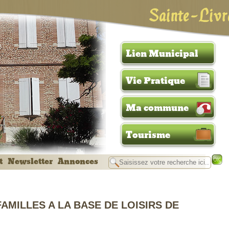
Sainte-Livr
Lien Municipal
Vie Pratique
Ma commune
Tourisme
t
Newsletter
Annonces
AMILLES A LA BASE DE LOISIRS DE