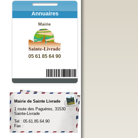
Annuaires
Mairie
05 61 85 64 90
Mairie de Sainte Livrade
1 route des Paguères, 31530
Sainte-Livrade
Tel : 05.61.85.64.90
Fax :