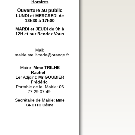
Horaires
Ouverture au public
LUNDI et MERCREDI de
13h30 à 17h00
MARDI et JEUDI de 9h à
12H et sur Rendez Vous
Mail:
mairie.ste.livrade@orange.fr
Maire:
Mme
TRILHE
Rachel
1er Adjoint:
Mr GOUBIER
Frédéric
Portable de la Mairie: 06
77 29 07 49
Secrétaire de Mairie:
Mme
GROTTO
Céline