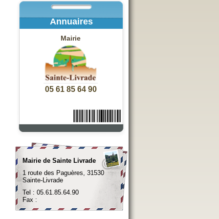
Annuaires
Mairie
05 61 85 64 90
Mairie de Sainte Livrade
1 route des Paguères, 31530
Sainte-Livrade
Tel : 05.61.85.64.90
Fax :