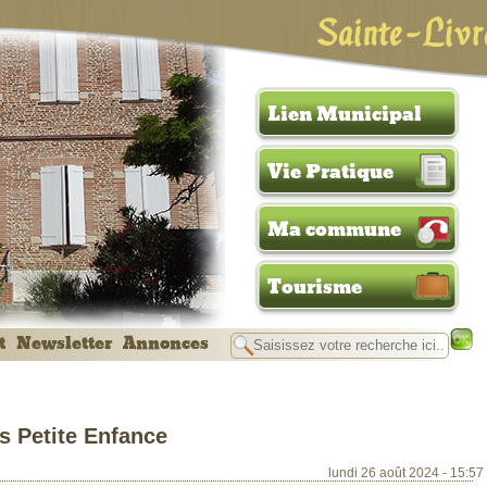
Sainte-Livr
Lien Municipal
Vie Pratique
Ma commune
Tourisme
t
Newsletter
Annonces
s Petite Enfance
lundi 26 août 2024 - 15:57