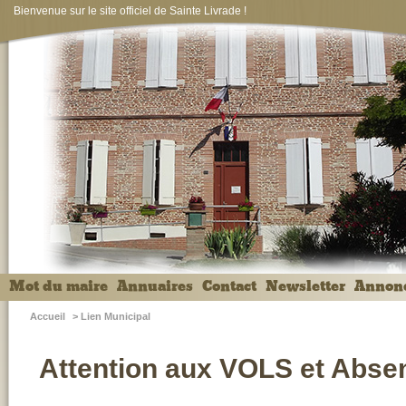
Bienvenue sur le site officiel de Sainte Livrade !
Mot du maire
Annuaires
Contact
Newsletter
Annon
Accueil
>
Lien Municipal
Attention aux VOLS et Abse