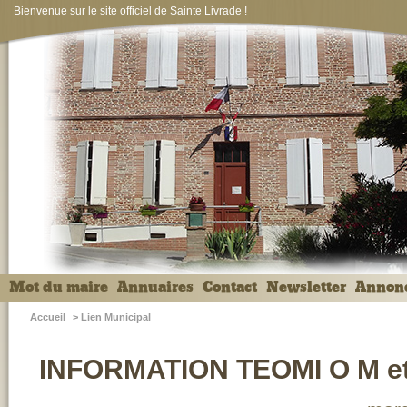
Bienvenue sur le site officiel de Sainte Livrade !
Mot du maire
Annuaires
Contact
Newsletter
Annon
Accueil
>
Lien Municipal
INFORMATION TEOMI O M et