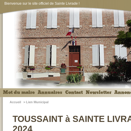
Bienvenue sur le site officiel de Sainte Livrade !
Mot du maire
Annuaires
Contact
Newsletter
Annon
Accueil
>
Lien Municipal
TOUSSAINT à SAINTE LIVRA
2024