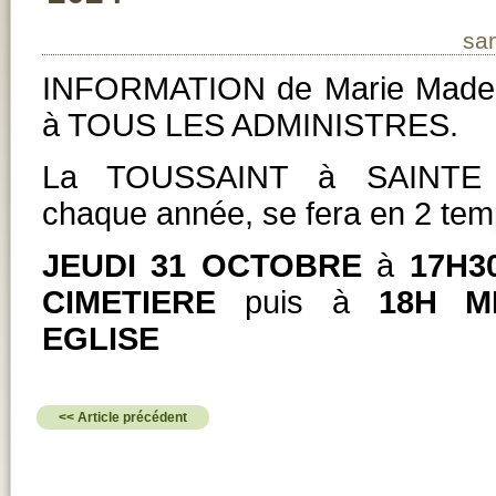
sa
INFORMATION de Marie Madele
à TOUS LES ADMINISTRES.
La TOUSSAINT à SAINTE
chaque année, se fera en 2 tem
JEUDI 31 OCTOBRE
à
17H3
CIMETIERE
puis à
18H M
EGLISE
<< Article précédent