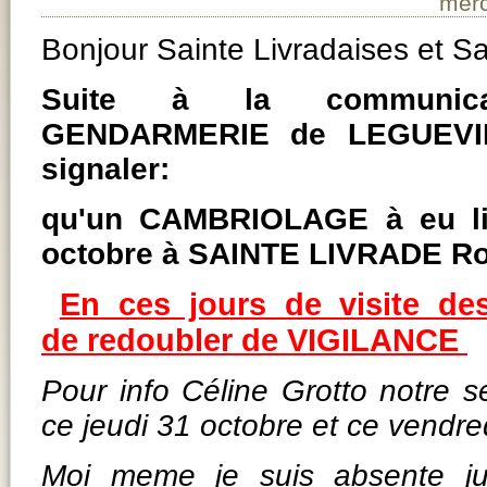
merc
Bonjour Sainte Livradaises et Sa
Suite à la communica
GENDARMERIE de LEGUEVIN
signaler:
qu'un CAMBRIOLAGE à eu li
octobre à SAINTE LIVRADE Ro
En ces jours de visite des
de redoubler de VIGILANCE
Pour info Céline Grotto notre s
ce jeudi 31 octobre et ce vendr
Moi meme je suis absente j