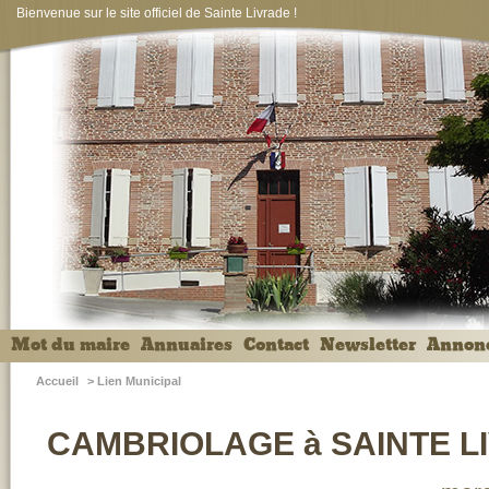
Bienvenue sur le site officiel de Sainte Livrade !
Mot du maire
Annuaires
Contact
Newsletter
Annon
Accueil
>
Lien Municipal
CAMBRIOLAGE à SAINTE L