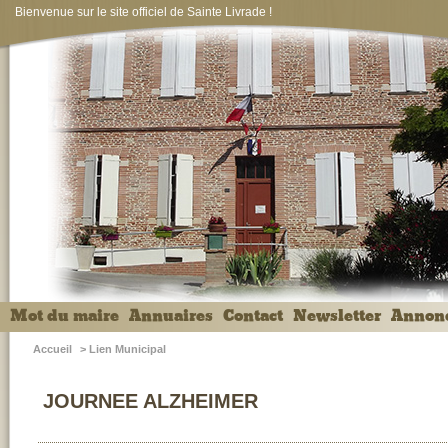
Bienvenue sur le site officiel de Sainte Livrade !
Mot du maire
Annuaires
Contact
Newsletter
Annon
Accueil
>
Lien Municipal
JOURNEE ALZHEIMER