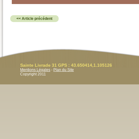
<< Article précédent
Sainte Livrade 31 GPS : 43.650414,1.105126
Mentions Légales
-
Plan du Site
Copyright 2011