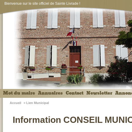
Bienvenue sur le site officiel de Sainte Livrade !
Mot du maire
Annuaires
Contact
Newsletter
Annon
Accueil
>
Lien Municipal
Information CONSEIL MUNIC