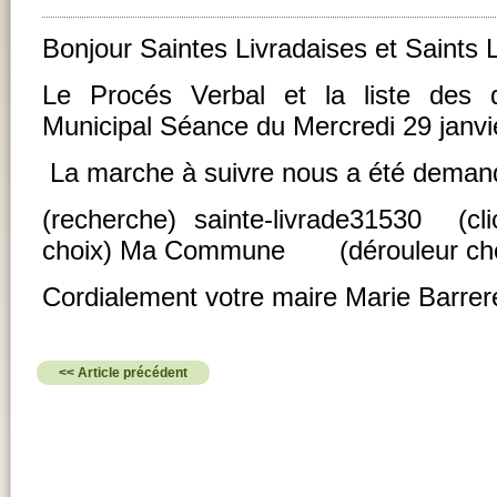
Bonjour Saintes Livradaises et Saints L
Le Procés Verbal et la liste des d
Municipal Séance du Mercredi 29 janvi
La marche à suivre nous a été deman
(recherche) sainte-livrade31530 (c
choix) Ma Commune (dérouleur choi
Cordialement votre maire Marie Barrer
<< Article précédent