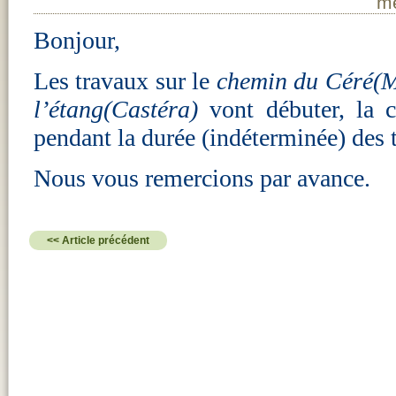
me
Bonjour,
Les travaux sur le
chemin du Céré(M
l’étang(Castéra)
vont débuter, la ci
pendant la durée (indéterminée) des 
Nous vous remercions par avance.
<< Article précédent