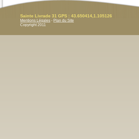
Sainte Livrade 31 GPS : 43.650414,1.105126
Mentions Légales
-
Plan du Site
Copyright 2011