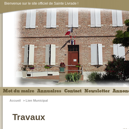
Bienvenue sur le site officiel de Sainte Livrade !
Mot du maire
Annuaires
Contact
Newsletter
Annon
Accueil
>
Lien Municipal
Travaux