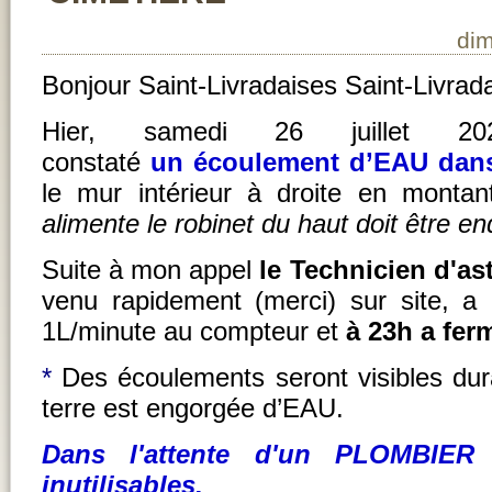
dim
Bonjour Saint-Livradaises Saint-Livrad
Hier, samedi 26 juillet 2
constaté
un écoulement d’EAU dan
le mur intérieur à droite en monta
alimente le robinet du haut doit être
Suite à mon appel
le Technicien d'as
venu rapidement (merci) sur site, a ce
1L/minute au compteur et
à 23h a
ferm
*
Des écoulements seront visibles dura
terre est engorgée d’EAU.
Dans l'attente d'un PLOMBIER 
inutilisables.