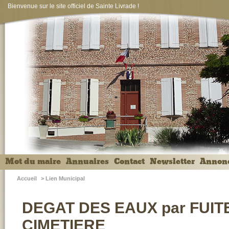
Bienvenue sur le site officiel de Sainte Livrade !
Mot du maire
Annuaires
Contact
Newsletter
Annon
Accueil
>
Lien Municipal
DEGAT DES EAUX par FUITE
CIMETIERE