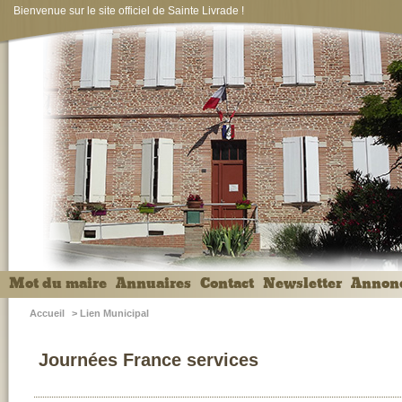
Bienvenue sur le site officiel de Sainte Livrade !
Mot du maire
Annuaires
Contact
Newsletter
Annon
Accueil
>
Lien Municipal
Journées France services