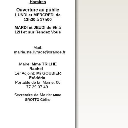
Horaires
Ouverture au public
LUNDI et MERCREDI de
13h30 à 17h00
MARDI et JEUDI de 9h à
12H et sur Rendez Vous
Mail:
mairie.ste.livrade@orange.fr
Maire:
Mme
TRILHE
Rachel
1er Adjoint:
Mr GOUBIER
Frédéric
Portable de la Mairie: 06
77 29 07 49
Secrétaire de Mairie:
Mme
GROTTO
Céline