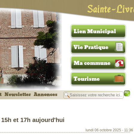
Sainte-Livr
Lien Municipal
Vie Pratique
Ma commune
Tourisme
t
Newsletter
Annonces
 15h et 17h aujourd'hui
lundi 06 octobre 2025 - 11:36