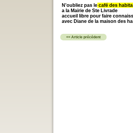
N'oubliez pas le
café des habita
a la Mairie de Ste Livrade
accueil libre pour faire connais
avec Diane de la maison des ha
<< Article précédent