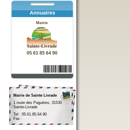
Annuaires
Mairie
05 61 85 64 90
Mairie de Sainte Livrade
1 route des Paguères, 31530
Sainte-Livrade
Tel : 05.61.85.64.90
Fax :