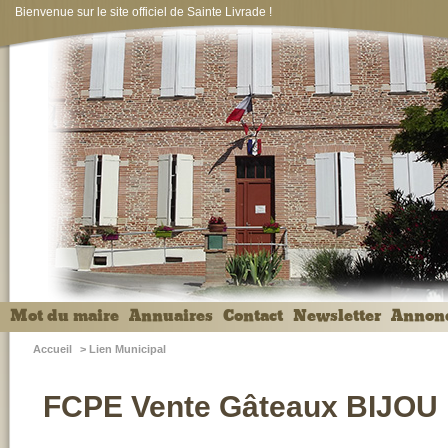
Bienvenue sur le site officiel de Sainte Livrade !
Mot du maire
Annuaires
Contact
Newsletter
Annon
Accueil
>
Lien Municipal
FCPE Vente Gâteaux BIJOU