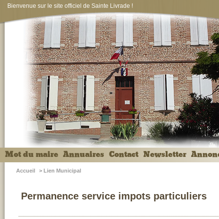
Bienvenue sur le site officiel de Sainte Livrade !
Mot du maire
Annuaires
Contact
Newsletter
Annon
Accueil
>
Lien Municipal
Permanence service impots particuliers