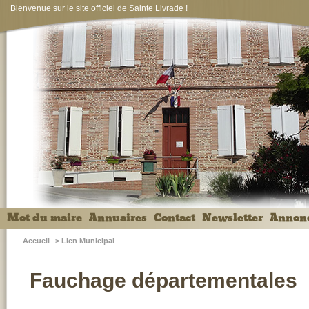
Bienvenue sur le site officiel de Sainte Livrade !
Mot du maire
Annuaires
Contact
Newsletter
Annon
Accueil
>
Lien Municipal
Fauchage départementales