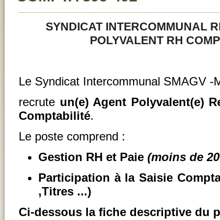
SYNDICAT INTERCOMMUNAL R
POLYVALENT RH COMPT
Le Syndicat Intercommunal SMAGV -M
recrute
un(e) Agent Polyvalent(e) 
Comptabilité
.
Le poste comprend :
Gestion RH et Paie
(moins de 20
Participation à la Saisie Compt
,Titres ...)
Ci-dessous la fiche descriptive du 