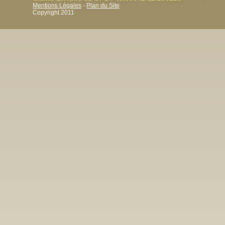
Mentions Légales
-
Plan du Site
Copyright 2011