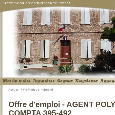
Bienvenue sur le site officiel de Sainte Livrade !
Mot du maire
Annuaires
Contact
Newsletter
Annon
Accueil
>
Vie Pratique
>
Emploi
Offre d'emploi - AGENT PO
COMPTA 395-492