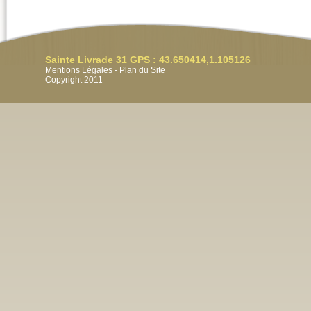
Sainte Livrade 31 GPS : 43.650414,1.105126
Mentions Légales
-
Plan du Site
Copyright 2011