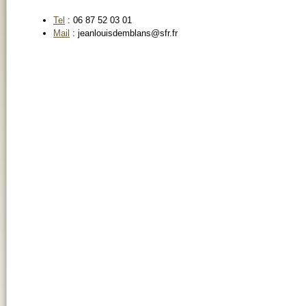
Tel
: 06 87 52 03 01
Mail
: jeanlouisdemblans@sfr.fr