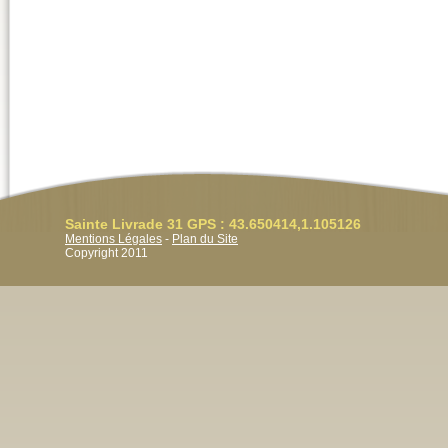
Sainte Livrade 31 GPS : 43.650414,1.105126
Mentions Légales
-
Plan du Site
Copyright 2011