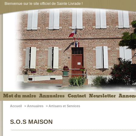
Bienvenue sur le site officiel de Sainte Livrade !
Mot du maire
Annuaires
Contact
Newsletter
Annon
Accueil
>
Annuaires
>
Artisans et Services
S.O.S MAISON