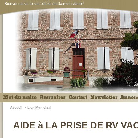
Bienvenue sur le site officiel de Sainte Livrade !
Mot du maire
Annuaires
Contact
Newsletter
Annon
Accueil
>
Lien Municipal
AIDE à LA PRISE DE RV VA