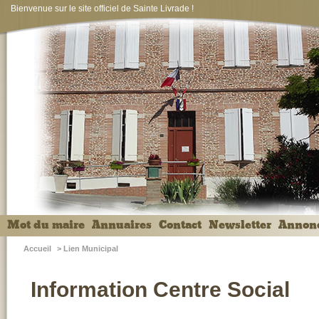
Bienvenue sur le site officiel de Sainte Livrade !
Mot du maire
Annuaires
Contact
Newsletter
Annon
Accueil
>
Lien Municipal
Information Centre Social