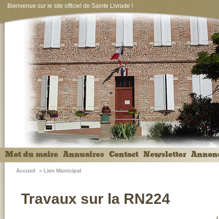
Bienvenue sur le site officiel de Sainte Livrade !
Mot du maire
Annuaires
Contact
Newsletter
Annon
Accueil
>
Lien Municipal
Travaux sur la RN224