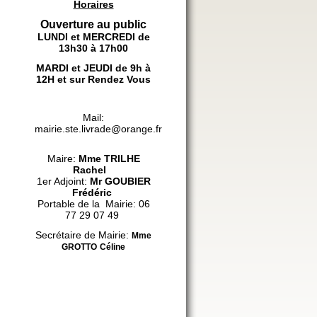
Horaires
Ouverture au public
LUNDI et MERCREDI de
13h30 à 17h00
MARDI et JEUDI de 9h à
12H et sur Rendez Vous
Mail:
mairie.ste.livrade@orange.fr
Maire:
Mme
TRILHE
Rachel
1er Adjoint:
Mr GOUBIER
Frédéric
Portable de la Mairie: 06
77 29 07 49
Secrétaire de Mairie:
Mme
GROTTO
Céline