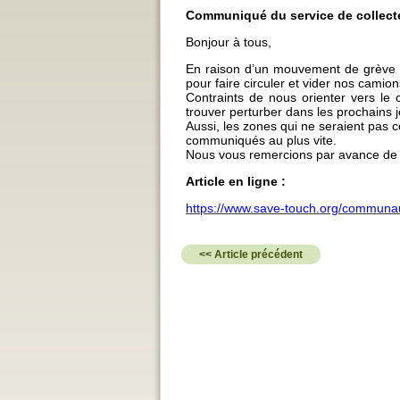
Communiqué du service de collecte
Bonjour à tous,
En raison d’un mouvement de grève d
pour faire circuler et vider nos camio
Contraints de nous orienter vers le 
trouver perturber dans les prochains j
Aussi, les zones qui ne seraient pas c
communiqués au plus vite.
Nous vous remercions par avance de
Article en ligne :
https://www.save-touch.org/communa
<< Article précédent