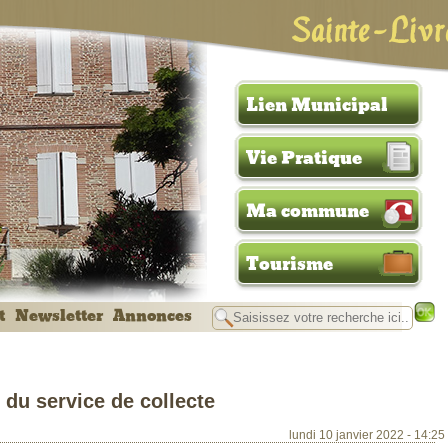
Sainte-Livr
Lien Municipal
Vie Pratique
Ma commune
Tourisme
t
Newsletter
Annonces
 du service de collecte
lundi 10 janvier 2022 - 14:25