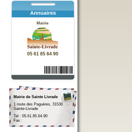
Annuaires
Mairie
05 61 85 64 90
Mairie de Sainte Livrade
1 route des Paguères, 31530
Sainte-Livrade
Tel : 05.61.85.64.90
Fax :