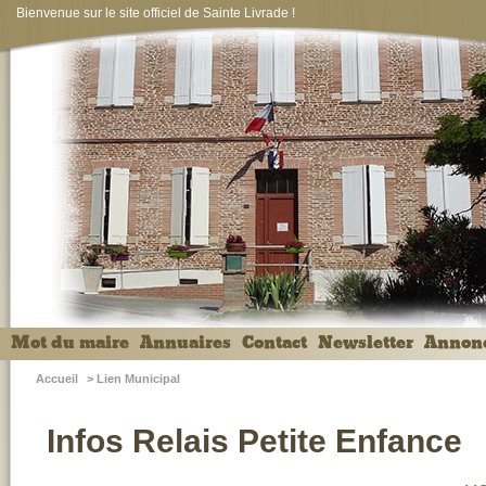
Bienvenue sur le site officiel de Sainte Livrade !
Mot du maire
Annuaires
Contact
Newsletter
Annon
Accueil
>
Lien Municipal
Infos Relais Petite Enfance