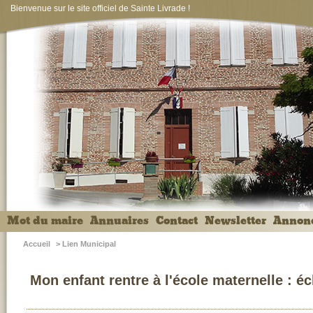
Bienvenue sur le site officiel de Sainte Livrade !
Mot du maire
Annuaires
Contact
Newsletter
Annon
Accueil
>
Lien Municipal
Mon enfant rentre à l'école maternelle : é