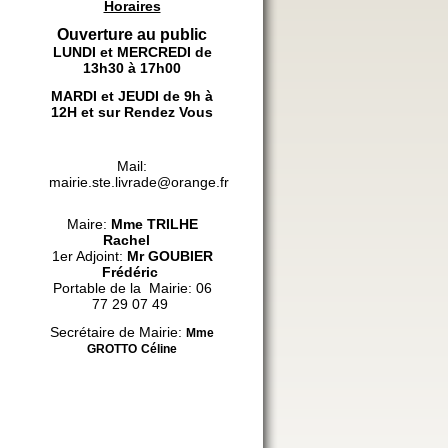
Horaires
Ouverture au public
LUNDI et MERCREDI de
13h30 à 17h00
MARDI et JEUDI de 9h à
12H et sur Rendez Vous
Mail:
mairie.ste.livrade@orange.fr
Maire:
Mme
TRILHE
Rachel
1er Adjoint:
Mr GOUBIER
Frédéric
Portable de la Mairie: 06
77 29 07 49
Secrétaire de Mairie:
Mme
GROTTO
Céline