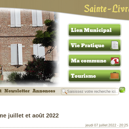
Sainte-Livr
Lien Municipal
Vie Pratique
Ma commune
Tourisme
t
Newsletter
Annonces
e juillet et août 2022
jeudi 07 juillet 2022 - 20:25