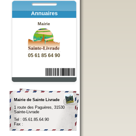
Annuaires
Mairie
05 61 85 64 90
Mairie de Sainte Livrade
1 route des Paguères, 31530
Sainte-Livrade
Tel : 05.61.85.64.90
Fax :