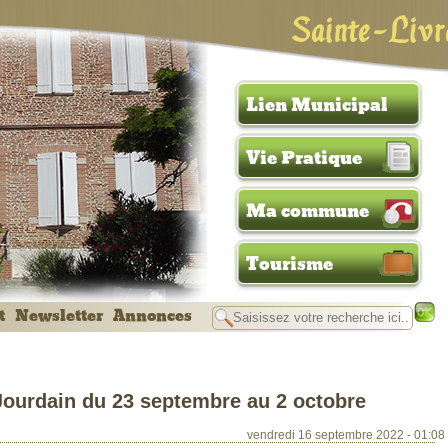
Sainte-Livr
Lien Municipal
Vie Pratique
Ma commune
Tourisme
t
Newsletter
Annonces
 Jourdain du 23 septembre au 2 octobre
vendredi 16 septembre 2022 - 01:08