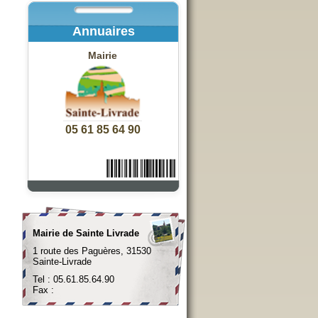
Annuaires
Mairie
05 61 85 64 90
Mairie de Sainte Livrade
1 route des Paguères, 31530
Sainte-Livrade
Tel : 05.61.85.64.90
Fax :