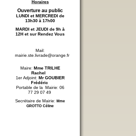
Horaires
Ouverture au public
LUNDI et MERCREDI de
13h30 à 17h00
MARDI et JEUDI de 9h à
12H et sur Rendez Vous
Mail:
mairie.ste.livrade@orange.fr
Maire:
Mme
TRILHE
Rachel
1er Adjoint:
Mr GOUBIER
Frédéric
Portable de la Mairie: 06
77 29 07 49
Secrétaire de Mairie:
Mme
GROTTO
Céline