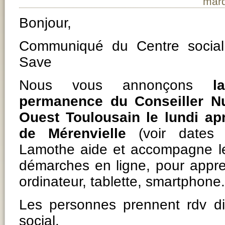
mard
Bonjour,
Communiqué du Centre social
Save
Nous vous annonçons
l
permanence du Conseiller N
Ouest Toulousain le lundi apr
de Mérenvielle
(voir dates c
Lamothe aide et accompagne le
démarches en ligne, pour apprend
ordinateur, tablette, smartphone.
Les personnes prennent rdv di
social.