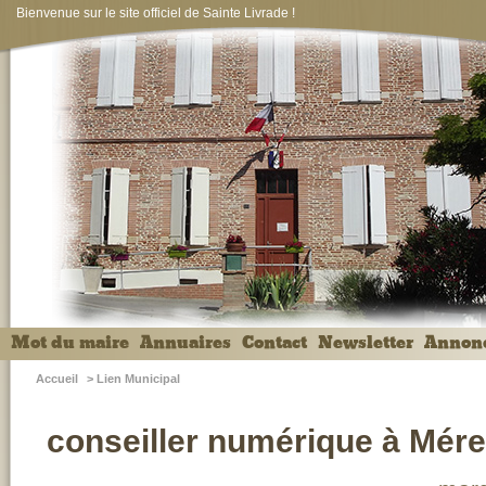
Bienvenue sur le site officiel de Sainte Livrade !
Mot du maire
Annuaires
Contact
Newsletter
Annon
Accueil
>
Lien Municipal
conseiller numérique à Mére