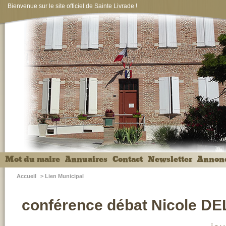
Bienvenue sur le site officiel de Sainte Livrade !
Mot du maire
Annuaires
Contact
Newsletter
Annon
Accueil
>
Lien Municipal
conférence débat Nicole D