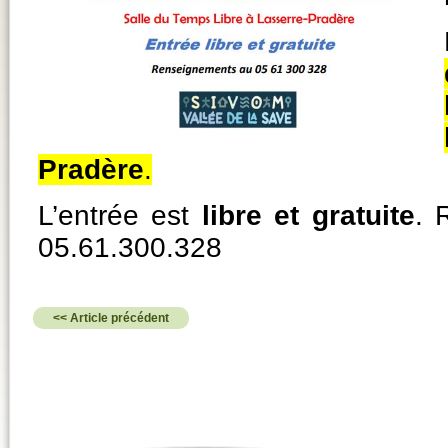
Pradère
.
L’entrée est
libre et gratuite
. 
05.61.300.328
<< Article précédent