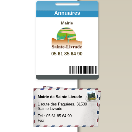
Annuaires
Mairie
05 61 85 64 90
Mairie de Sainte Livrade
1 route des Paguères, 31530
Sainte-Livrade
Tel : 05.61.85.64.90
Fax :