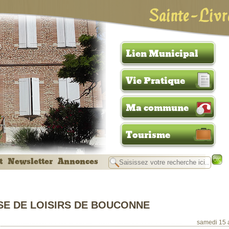
Sainte-Livr
Lien Municipal
Vie Pratique
Ma commune
Tourisme
t
Newsletter
Annonces
E DE LOISIRS DE BOUCONNE
samedi 15 a