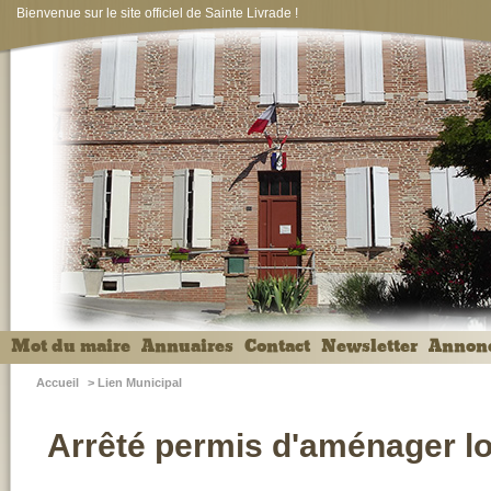
Bienvenue sur le site officiel de Sainte Livrade !
Mot du maire
Annuaires
Contact
Newsletter
Annon
Accueil
>
Lien Municipal
Arrêté permis d'aménager l