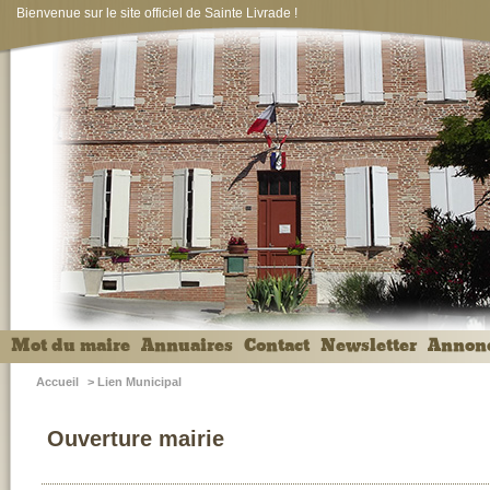
Bienvenue sur le site officiel de Sainte Livrade !
Mot du maire
Annuaires
Contact
Newsletter
Annon
Accueil
>
Lien Municipal
Ouverture mairie