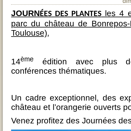
di
JOURN
les 4 
ÉES DES PLANTES
parc du château de Bonrepos-
Toulouse),
ème
14
édition avec plus d
conférences thématiques.
Un cadre exceptionnel, des ex
château et l’orangerie ouverts po
Venez profitez des Journées de