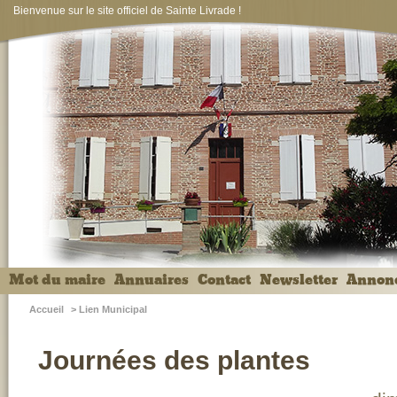
Bienvenue sur le site officiel de Sainte Livrade !
Mot du maire
Annuaires
Contact
Newsletter
Annon
Accueil
>
Lien Municipal
Journées des plantes