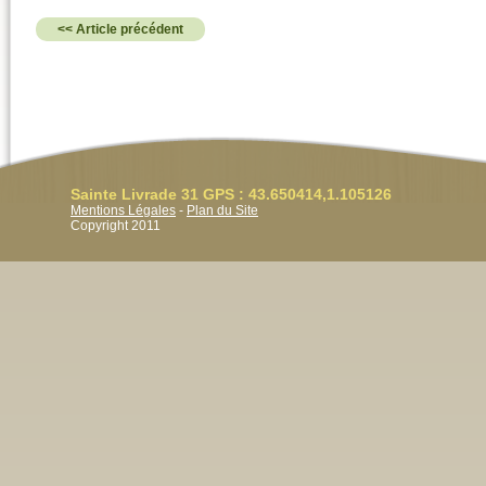
<< Article précédent
Sainte Livrade 31 GPS : 43.650414,1.105126
Mentions Légales
-
Plan du Site
Copyright 2011