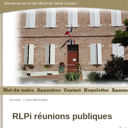
Bienvenue sur le site officiel de Sainte Livrade !
Mot du maire
Annuaires
Contact
Newsletter
Annon
Accueil
>
Lien Municipal
RLPi réunions publiques