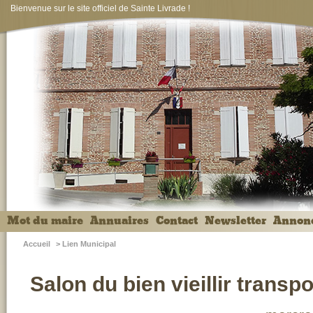
Bienvenue sur le site officiel de Sainte Livrade !
Mot du maire
Annuaires
Contact
Newsletter
Annon
Accueil
>
Lien Municipal
Salon du bien vieillir transp