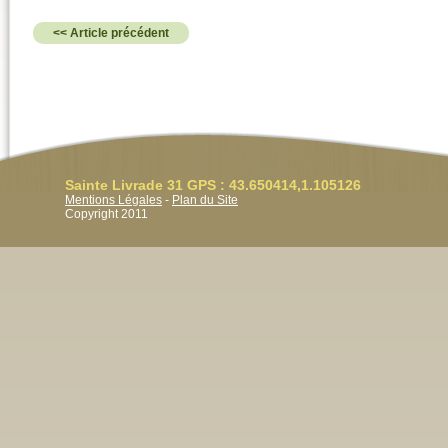
<< Article précédent
Sainte Livrade 31 GPS : 43.650414,1.105126
Mentions Légales
-
Plan du Site
Copyright 2011