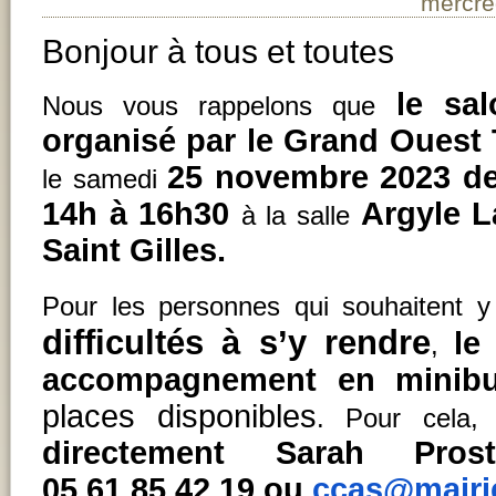
mercre
Bonjour à tous et toutes
le sal
Nous vous rappelons que
organisé par le Grand Ouest
25 novembre 2023 de
le samedi
14h à 16h30
Argyle L
à la salle
Saint Gilles.
Pour les personnes qui souhaitent y
difficultés à s’y rendre
le
,
accompagnement en minib
places disponibles
. Pour cela,
directement Sarah Pr
05.61.85.42.19 ou
ccas@mairi