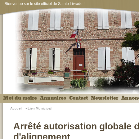
Bienvenue sur le site officiel de Sainte Livrade !
Mot du maire
Annuaires
Contact
Newsletter
Annon
Accueil
>
Lien Municipal
Arrêté autorisation globale 
d'alignement