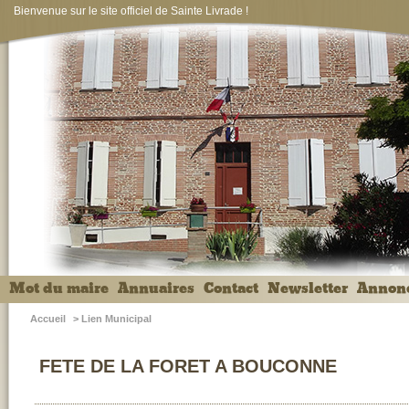
Bienvenue sur le site officiel de Sainte Livrade !
Mot du maire
Annuaires
Contact
Newsletter
Annon
Accueil
>
Lien Municipal
FETE DE LA FORET A BOUCONNE