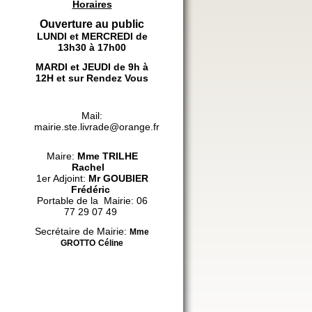
Horaires
Ouverture au public
LUNDI et MERCREDI de
13h30 à 17h00
MARDI et JEUDI de 9h à
12H et sur Rendez Vous
Mail:
mairie.ste.livrade@orange.fr
Maire:
Mme
TRILHE
Rachel
1er Adjoint:
Mr GOUBIER
Frédéric
Portable de la Mairie: 06
77 29 07 49
Secrétaire de Mairie:
Mme
GROTTO
Céline