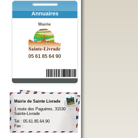
Annuaires
Mairie
05 61 85 64 90
Mairie de Sainte Livrade
1 route des Paguères, 31530
Sainte-Livrade
Tel : 05.61.85.64.90
Fax :