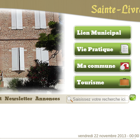
Sainte-Livr
Lien Municipal
Vie Pratique
Ma commune
Tourisme
t
Newsletter
Annonces
vendredi 22 novembre 2013 - 00:00