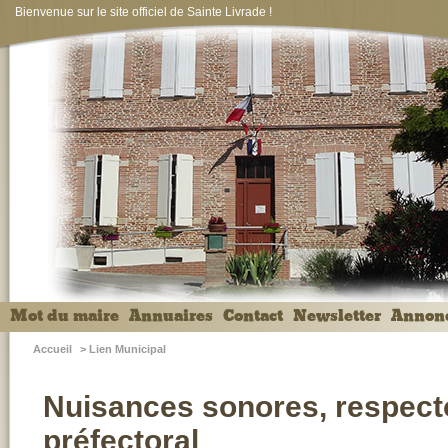
Bienvenue sur le site officiel de Sainte Livrade !
Mot du maire
Annuaires
Contact
Newsletter
Annon
Accueil
>
Lien Municipal
Nuisances sonores, respecto
préfectoral