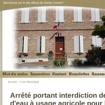
Bienvenue sur le site officiel de Sainte Livrade !
Mot du maire
Annuaires
Contact
Newsletter
Annon
Accueil
>
Lien Municipal
Arrêté portant interdiction 
d'eau à usage agricole pour 