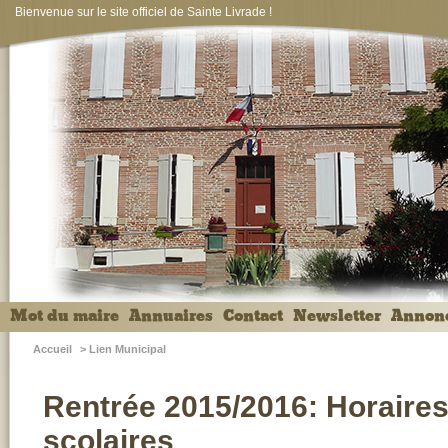
Bienvenue sur le site officiel de Sainte Livrade !
Mot du maire
Annuaires
Contact
Newsletter
Annon
Accueil
>
Lien Municipal
Rentrée 2015/2016: Horaires
scolaires