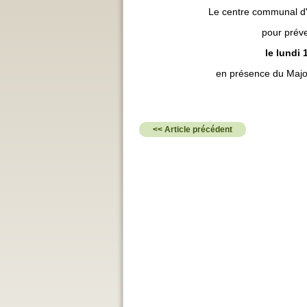
Le centre communal d'a
pour préve
le lundi 
en présence du Majo
<< Article précédent