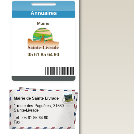
Annuaires
Mairie
05 61 85 64 90
Mairie de Sainte Livrade
1 route des Paguères, 31530
Sainte-Livrade
Tel : 05.61.85.64.90
Fax :