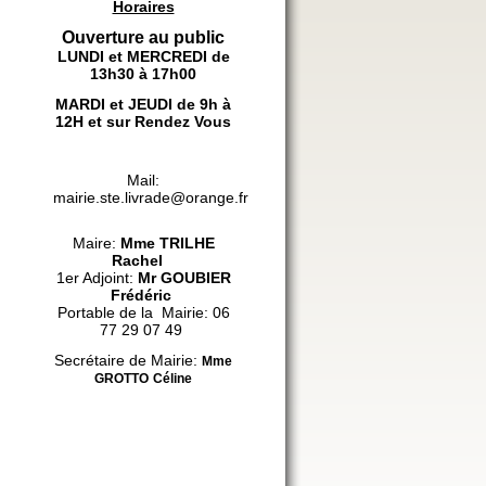
Horaires
Ouverture au public
LUNDI et MERCREDI de
13h30 à 17h00
MARDI et JEUDI de 9h à
12H et sur Rendez Vous
Mail:
mairie.ste.livrade@orange.fr
Maire:
Mme
TRILHE
Rachel
1er Adjoint:
Mr GOUBIER
Frédéric
Portable de la Mairie: 06
77 29 07 49
Secrétaire de Mairie:
Mme
GROTTO
Céline