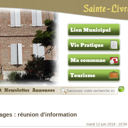
Sainte-Livr
Lien Municipal
Vie Pratique
Ma commune
Tourisme
t
Newsletter
Annonces
ages : réunion d'information
mardi 12 juin 2018 - 10:56