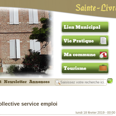
Sainte-Livr
Lien Municipal
Vie Pratique
Ma commune
Tourisme
t
Newsletter
Annonces
llective service emploi
lundi 18 février 2019 - 00:00