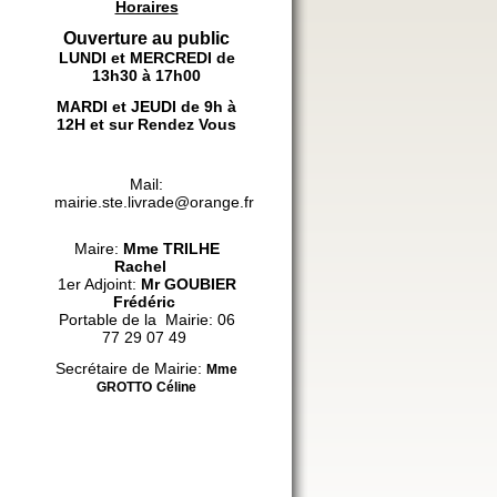
Horaires
Ouverture au public
LUNDI et MERCREDI de
13h30 à 17h00
MARDI et JEUDI de 9h à
12H et sur Rendez Vous
Mail:
mairie.ste.livrade@orange.fr
Maire:
Mme
TRILHE
Rachel
1er Adjoint:
Mr GOUBIER
Frédéric
Portable de la Mairie: 06
77 29 07 49
Secrétaire de Mairie:
Mme
GROTTO
Céline