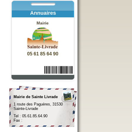
Annuaires
Mairie
05 61 85 64 90
Mairie de Sainte Livrade
1 route des Paguères, 31530
Sainte-Livrade
Tel : 05.61.85.64.90
Fax :