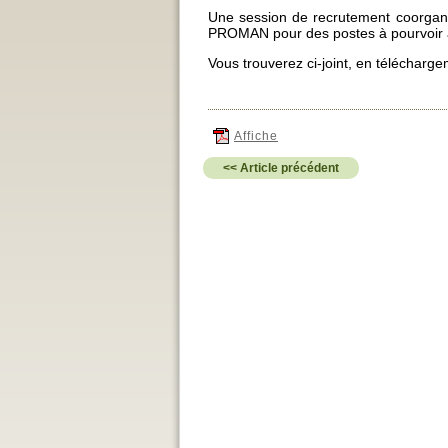
Une session de recrutement coorgani
PROMAN pour des postes à pourvoir à
Vous trouverez ci-joint, en téléchargem
Affiche
<< Article précédent