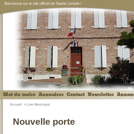
Bienvenue sur le site officiel de Sainte Livrade !
Mot du maire
Annuaires
Contact
Newsletter
Annon
Accueil
>
Lien Municipal
Nouvelle porte