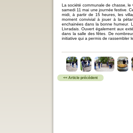
La société communale de chasse, le C
samedi 11 mai une journée festive. C
midi, à partir de 15 heures, les vi
moment convivial à jouer à la pétan
enchainées dans la bonne humeur. La 
Livradais. Ouvert également aux ext
dans la salle des fêtes. De nombreu
initiative qui a permis de rassembler l
<< Article précédent