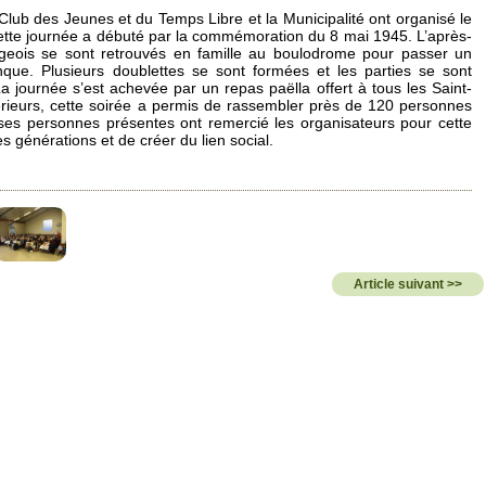
lub des Jeunes et du Temps Libre et la Municipalité ont organisé le
ette journée a débuté par la commémoration du 8 mai 1945. L’après-
llageois se sont retrouvés en famille au boulodrome pour passer un
que. Plusieurs doublettes se sont formées et les parties se sont
journée s’est achevée par un repas paëlla offert à tous les Saint-
érieurs, cette soirée a permis de rassembler près de 120 personnes
ses personnes présentes ont remercié les organisateurs pour cette
es générations et de créer du lien social.
Article suivant >>