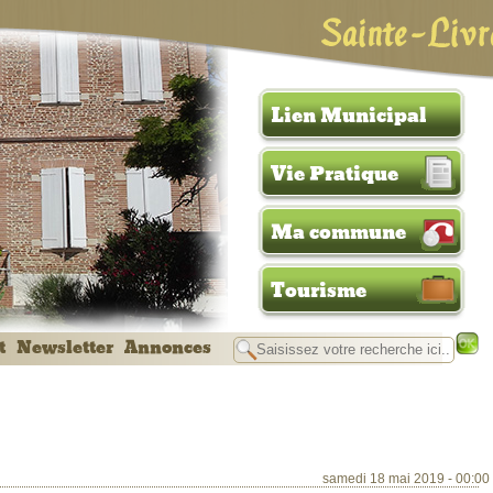
Sainte-Livr
Lien Municipal
Vie Pratique
Ma commune
Tourisme
t
Newsletter
Annonces
samedi 18 mai 2019 - 00:00