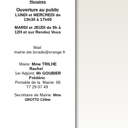
Horaires
Ouverture au public
LUNDI et MERCREDI de
13h30 à 17h00
MARDI et JEUDI de 9h à
12H et sur Rendez Vous
Mail:
mairie.ste.livrade@orange.fr
Maire:
Mme
TRILHE
Rachel
1er Adjoint:
Mr GOUBIER
Frédéric
Portable de la Mairie: 06
77 29 07 49
Secrétaire de Mairie:
Mme
GROTTO
Céline