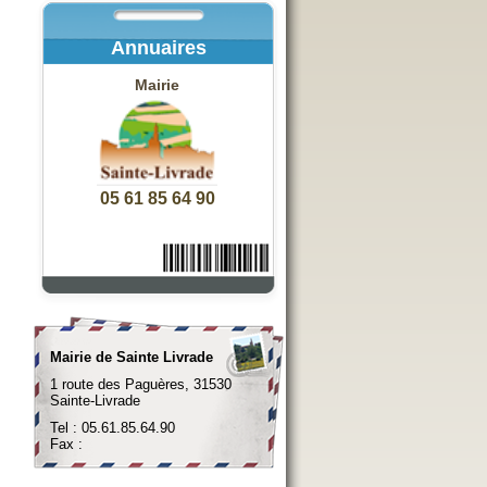
Annuaires
Mairie
05 61 85 64 90
Mairie de Sainte Livrade
1 route des Paguères, 31530
Sainte-Livrade
Tel : 05.61.85.64.90
Fax :