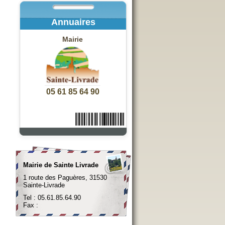
Annuaires
Mairie
05 61 85 64 90
Mairie de Sainte Livrade
1 route des Paguères, 31530
Sainte-Livrade
Tel : 05.61.85.64.90
Fax :