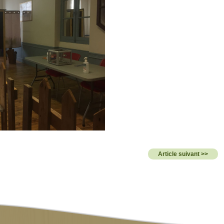
Article suivant >>