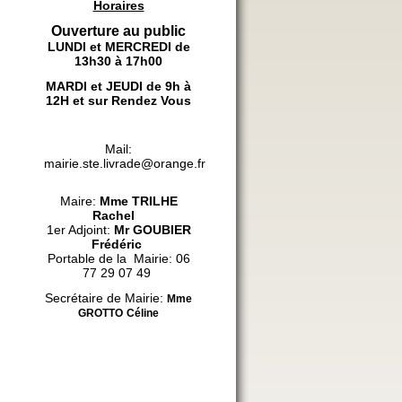
Horaires
Ouverture au public
LUNDI et MERCREDI de
13h30 à 17h00
MARDI et JEUDI de 9h à
12H et sur Rendez Vous
Mail:
mairie.ste.livrade@orange.fr
Maire:
Mme
TRILHE
Rachel
1er Adjoint:
Mr GOUBIER
Frédéric
Portable de la Mairie: 06
77 29 07 49
Secrétaire de Mairie:
Mme
GROTTO
Céline