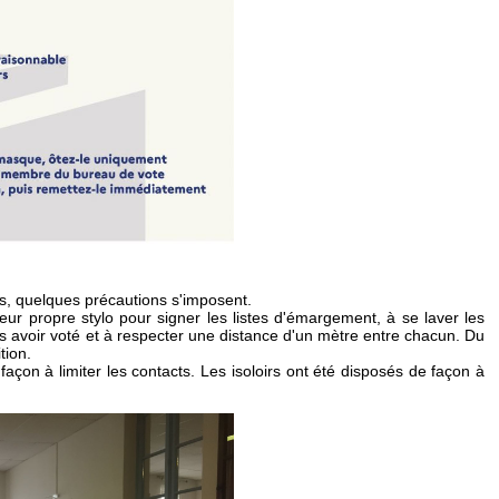
s, quelques précautions s'imposent.
eur propre stylo pour signer les listes d'émargement, à se laver les
ès avoir voté et à respecter une distance d'un mètre entre chacun. Du
tion.
açon à limiter les contacts. Les isoloirs ont été disposés de façon à