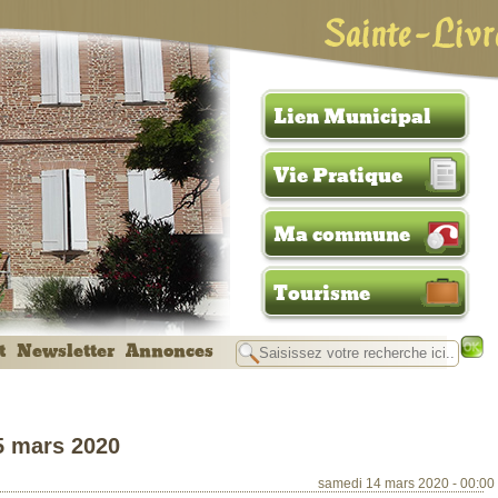
Sainte-Livr
Lien Municipal
Vie Pratique
Ma commune
Tourisme
t
Newsletter
Annonces
5 mars 2020
samedi 14 mars 2020 - 00:00