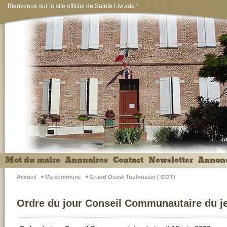
Bienvenue sur le site officiel de Sainte Livrade !
Mot du maire
Annuaires
Contact
Newsletter
Annon
Accueil
>
Ma commune
>
Grand Ouest Toulousain ( GOT)
Ordre du jour Conseil Communautaire du je