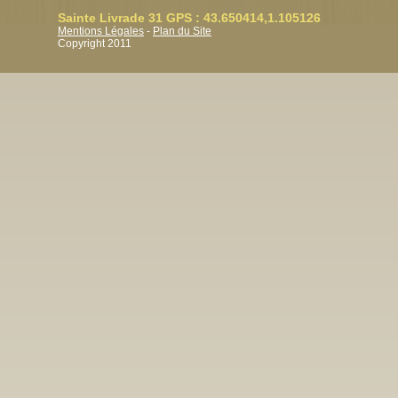
Sainte Livrade 31 GPS : 43.650414,1.105126
Mentions Légales
-
Plan du Site
Copyright 2011