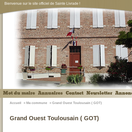
Bienvenue sur le site officiel de Sainte Livrade !
Mot du maire
Annuaires
Contact
Newsletter
Annon
Accueil
>
Ma commune
>
Grand Ouest Toulousain ( GOT)
Grand Ouest Toulousain ( GOT)