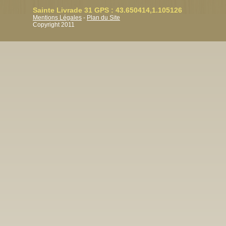
Sainte Livrade 31 GPS : 43.650414,1.105126
Mentions Légales
-
Plan du Site
Copyright 2011