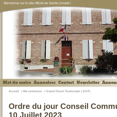
Bienvenue sur le site officiel de Sainte Livrade !
Mot du maire
Annuaires
Contact
Newsletter
Annon
Accueil
>
Ma commune
>
Grand Ouest Toulousain ( GOT)
Ordre du jour Conseil Commu
10 Juillet 2023